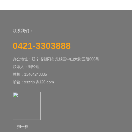
联系我们：
0421-3303888
办公地址：辽宁省朝阳市龙城区中山大街五段606号
联系人：刘经理
总机：13464243335
邮箱：xsznjx@126.com
扫一扫