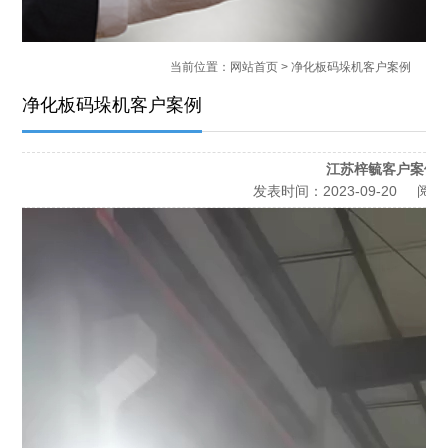
当前位置：
网站首页
> 净化板码垛机客户案例
净化板码垛机客户案例
江苏梓毓客户案例
发表时间：
2023-09-20
阅读