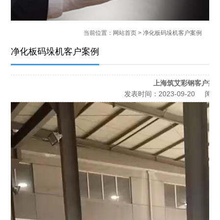
当前位置：
网站首页
> 净化板码垛机客户案例
净化板码垛机客户案例
上海筑艾彩钢客户案
发表时间：
2023-09-20
阅读