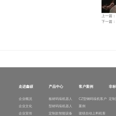
上一篇：
下一篇：
走进鑫硕
产品中心
客户案例
非标
企业概况
板材码垛机器人
CZ型钢码垛机客户
定制
企业文化
型材码垛机器人
案例
企业宣传
定制款智能设备
玻镁自动上料机客