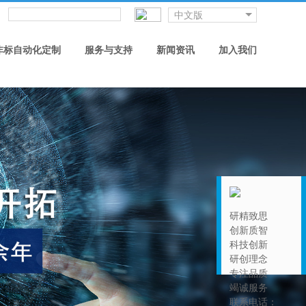
中文版
非标自动化定制
服务与支持
新闻资讯
加入我们
研精致思
创新质智
科技创新
研创理念
专注品质
竭诚服务
联系电话：